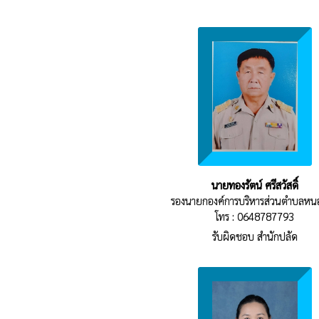
นายทองรัตน์ ศรีสวัสดิ์
รองนายกองค์การบริหารส่วนตำบลหน
โทร : 0648787793
รับผิดชอบ สำนักปลัด