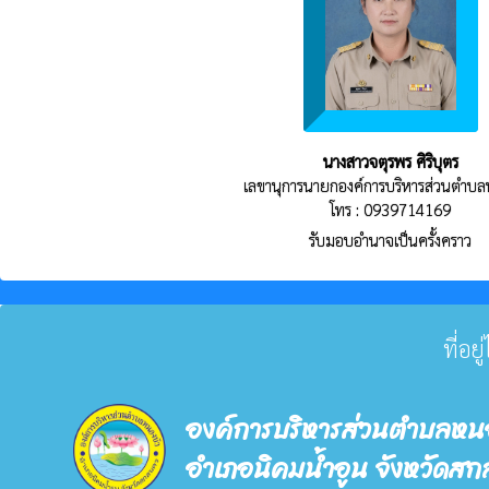
นางสาวจตุรพร ศิริบุตร
เลขานุการนายกองค์การบริหารส่วนตำบล
โทร : 0939714169
รับมอบอำนาจเป็นครั้งคราว
ที่อ
องค์การบริหารส่วนตำบลหน
อำเภอนิคมน้ำอูน จังหวัดส