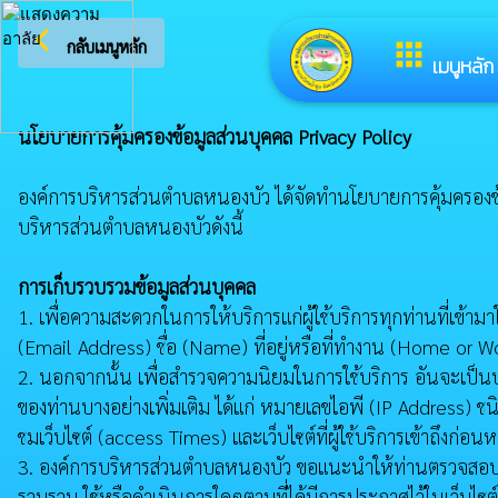
arrow_back_ios
ยินดีต้อน
กลับเมนูหลัก
apps
เมนูหลัก
นโยบายการคุ้มครองข้อมูลส่วนบุคคล Privacy Policy
องค์การบริหารส่วนตำบลหนองบัว ได้จัดทำนโยบายการคุ้มครองข้อมูล
บริหารส่วนตำบลหนองบัวดังนี้
การเก็บรวบรวมข้อมูลส่วนบุคคล
1. เพื่อความสะดวกในการให้บริการแก่ผู้ใช้บริการทุกท่านที่เข้าม
(Email Address) ชื่อ (Name) ที่อยู่หรือที่ทำงาน (Home or
2. นอกจากนั้น เพื่อสำรวจความนิยมในการใช้บริการ อันจะเป็น
ของท่านบางอย่างเพิ่มเติม ได้แก่ หมายเลขไอพี (IP Address) ชน
ชมเว็บไซต์ (access Times) และเว็บไซต์ที่ผู้ใช้บริการเข้าถึงก่
3. องค์การบริหารส่วนตำบลหนองบัว ขอแนะนำให้ท่านตรวจสอบนโยบายก
รวบรวม ใช้หรือดำเนินการใดๆตามที่ได้มีการประกาศไว้ในเว็บไซต์