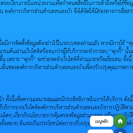
ะเบียบภายในหน่วยงานเพื่อกำหนดสิทธิในการเข้าถึงหรือใช้ข้อมู
น องค์การบริหารส่วนตำบลหนองบัว จึงได้จัดให้มีช่องทางการสื่อส
อมีการติดตั้งข้อมูลดังกล่าวไว้ในระบบของท่านแล้ว หากมีการใช้ “คุกก
รมค้นผ่านเว็บไซต์หรือจนกว่าผู้ใช้บริการจะทำการลบ “คุกกี้” นั้นเ
 เพราะ “คุกกี้” จะช่วยจดจําเว็บไซต์ที่ท่านแวะหรือเยี่ยมชม ทั้งนี้
จกรรมอื่นขององค์การบริหารส่วนตำบลหนองบัวเพื่อปรับปรุงคุณภาพการ
 ทั้งนี้เพื่อความเหมาะสมและมีประสิทธิภาพในการให้บริการ ดังนั
รใช้บริการจากเว็บไซต์องค์การบริหารส่วนตำบลหนองบัวการปฏิบัติตา
มใดๆ เกี่ยวกับนโยบายการคุ้มครองข้อมูลส่วนบุคคล หรือการปฏิบั
home
เมนูหลัก
มทั้งหลาย อันจะเป็นประโยชน์ต่อการปรับปรุงการให้บริการขององค์