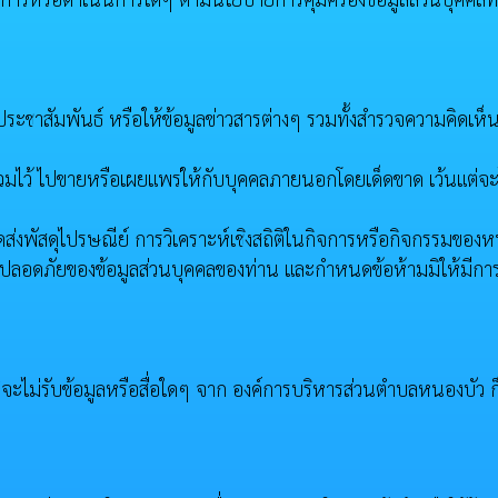
ร ประชาสัมพันธ์ หรือให้ข้อมูลข่าวสารต่างๆ รวมทั้งสำรวจความคิดเห็
วมไว้ ไปขายหรือเผยแพร่ให้กับบุคคลภายนอกโดยเด็ดขาด เว้นแต่จะไ
ัดส่งพัสดุไปรษณีย์ การวิเคราะห์เชิงสถิติในกิจการหรือกิจกรรมของห
มปลอดภัยของข้อมูลส่วนบุคคลของท่าน และกำหนดข้อห้ามมิให้มีกา
ี่จะไม่รับข้อมูลหรือสื่อใดๆ จาก องค์การบริหารส่วนตำบลหนองบัว ก็