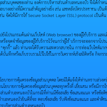
ลส่วนบุคคลของท่าน องค์การบริหารส่วนตำบลหนองบัว จึงได้กำหนดร
งอย่างที่มีความสำคัญอย่างยิ่ง เช่น เลขหลังบัตรประชาชน เป็นต้
 เช่น จัดให้มีการใช้ Secure Socket Layer (SSL) protocol เป็นต้น
ไปยังโปรแกรมค้นผ่านเว็บไซต์ (Web browser) ของผู้ใช้บริการ และเมื่
อจดจําข้อมูลของผู้ใช้บริการไว้จนกว่าผู้ใช้ บริการจะออกจากโปรแก
“คุกกี้” แล้ว ท่านจะได้รับความสะดวกสบายใน การท่องเว็บไซต์มากขึ้น
” ได้บันทึกหรือเก็บรวบรวมไว้ไปใช้ในการวิเคราะห์เชิงสถิติหรือ กิ
ายการคุ้มครองข้อมูลส่วนบุคคล โดยมิได้แจ้งให้ท่านทราบล่วงหน้า
นโยบายการคุ้มครองข้อมูลส่วนบุคคลทุกครั้งที่ เยี่ยมชม หรือมีกา
ส่วนตำบลหนองบัวในกรณีที่ท่านมีข้อสงสัย ข้อเสนอแนะ หรือข้อติช
ตำบลหนองบัวยินดีที่จะ ตอบข้อสงสัย รับฟังข้อเสนอแนะ และคําติช
การบริหารส่วนตำบลหนองบัว