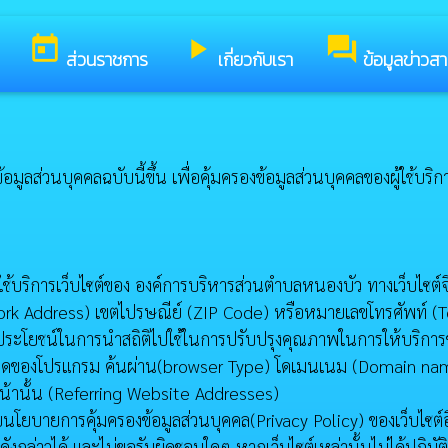
รับสู่เว็บไซต์ของ องค์การบริหารส่วนตำบลหนองบัว
today
play_arrow
forum
ส่วนราชการ
เกี่ยวกับเรา
ข้อมูลข่าวส
ส่วนบุคคลฉบับนี้ขึ้น เพื่อคุ้มครองข้อมูลส่วนบุคคลของผู้ใช้บริกา
าใช้บริการเว็บไซต์ของ องค์การบริหารส่วนตำบลหนองบัว ทางเว็บไซต์จ
 Work Address) เขตไปรษณีย์ (ZIP Code) หรือหมายเลขโทรศัพท์ 
ประโยชน์ในการนำสถิติไปใช้ในการปรับปรุงคุณภาพในการให้บริการ
ิดของโปรแกรม ค้นผ่าน(browser Type) โดเมนเนม (Domain name) บัน
อนหน้านั้น (Referring Website Addresses)
ารคุ้มครองข้อมูลส่วนบุคคล(Privacy Policy) ของเว็บไซต์อื่นที่เช
ดังกล่าวได้ และไม่ขอรับผิดชอบใดๆ หากเว็บไซต์เหล่านั้นไม่ได้ปฏิ