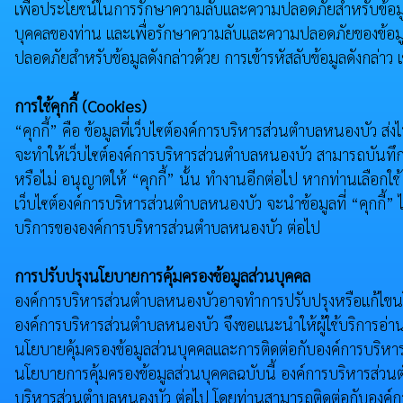
เพื่อประโยชน์ในการรักษาความลับและความปลอดภัยสำหรับข้อมู
บุคคลของท่าน และเพื่อรักษาความลับและความปลอดภัยของข้อมูลบา
ปลอดภัยสำหรับข้อมูลดังกล่าวด้วย การเข้ารหัสลับข้อมูลดังกล่าว
การใช้คุกกี้ (Cookies)
“คุกกี้” คือ ข้อมูลที่เว็บไซต์องค์การบริหารส่วนตำบลหนองบัว ส่ง
จะทำให้เว็บไซต์องค์การบริหารส่วนตำบลหนองบัว สามารถบันทึกหรื
หรือไม่ อนุญาตให้ “คุกกี้” นั้น ทำงานอีกต่อไป หากท่านเลือกใช้ 
เว็บไซต์องค์การบริหารส่วนตำบลหนองบัว จะนําข้อมูลที่ “คุกกี้
บริการขององค์การบริหารส่วนตำบลหนองบัว ต่อไป
การปรับปรุงนโยบายการคุ้มครองข้อมูลส่วนบุคคล
องค์การบริหารส่วนตำบลหนองบัวอาจทำการปรับปรุงหรือแก้ไขนโยบ
องค์การบริหารส่วนตำบลหนองบัว จึงขอแนะนําให้ผู้ใช้บริการอ่าน
นโยบายคุ้มครองข้อมูลส่วนบุคคลและการติดต่อกับองค์การบริหาร
นโยบายการคุ้มครองข้อมูลส่วนบุคคลฉบับนี้ องค์การบริหารส่วน
บริหารส่วนตำบลหนองบัว ต่อไป โดยท่านสามารถติดต่อกับองค์