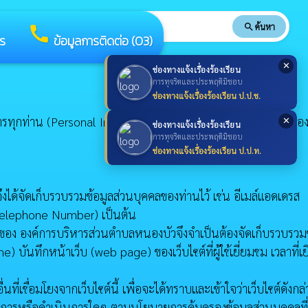
search
ค้นหา
search
call
าร
ข้อมูลการติดต่อ (O3)
✕
ช่องทางแจ้งเรื่องร้องเรียน
การทุจริตและประพฤติมิชอบ
ช่องทางแจ้งเรื่องร้องเรียน ป.ป.ช.
รทุกท่าน (Personal Information) ที่ติดต่อเข้ามายังเว็บไซต์ของ อ
✕
ช่องทางแจ้งเรื่องร้องเรียน
การทุจริตและประพฤติมิชอบ
ช่องทางแจ้งเรื่องร้องเรียน ป.ป.ท.
ึงได้จัดเก็บรวบรวมข้อมูลส่วนบุคคลของท่านไว้ เช่น อีเมล์แอดเดรส
(Telephone Number) เป็นต้น
ของ องค์การบริหารส่วนตำบลหนองบัวจึงจำเป็นต้องจัดเก็บรวบรวมข
ทึกหน้าเว็บ (web page) ของเว็บไซต์ที่ผู้ใช้เยี่ยมชม เวลาที่เย
ื่อมโยงจากเว็บไซต์นี้ เพื่อจะได้ทราบและเข้าใจว่าเว็บไซต์ดังกล่
บัติการหรือดำเนินการใดๆ ตามนโยบายการคุ้มครองข้อมูลส่วนบุคคลที่