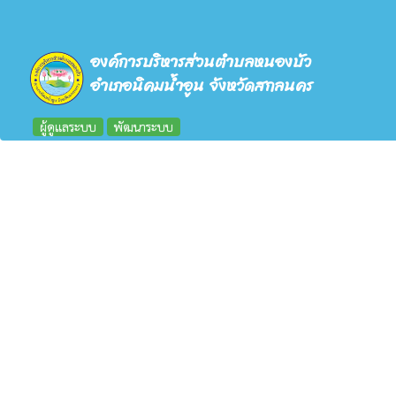
องค์การบริหารส่วนตำบลหนองบัว
อำเภอนิคมน้ำอูน จังหวัดสกลนคร
ผู้ดูแลระบบ
พัฒนาระบบ