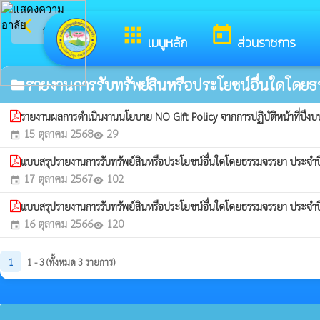
arrow_back_ios
ยินด
กลับเมนูหลัก
apps
today
เมนูหลัก
ส่วนราชการ
รายงานการรับทรัพย์สินหรือประโยชน์อื่นใดโดย
folder
รายงานผลการดำเนินงานนโยบาย NO Gift Policy จากการปฏิบัติหน้าที่ปี
15 ตุลาคม 2568
29
event
visibility
แบบสรุปรายงานการรับทรัพย์สินหรือประโยชน์อื่นใดโดยธรรมจรรยา ปร
17 ตุลาคม 2567
102
event
visibility
แบบสรุปรายงานการรับทรัพย์สินหรือประโยชน์อื่นใดโดยธรรมจรรยา ปร
16 ตุลาคม 2566
120
event
visibility
1
1 - 3 (ทั้งหมด 3 รายการ)