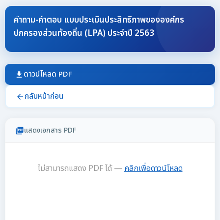
คำถาม-คำตอบ แบบประเมินประสิทธิภาพขององค์กร
ปกครองส่วนท้องถิ่น (LPA) ประจำปี 2563
ดาวน์โหลด PDF
download
กลับหน้าก่อน
arrow_back
แสดงเอกสาร PDF
picture_as_pdf
ไม่สามารถแสดง PDF ได้ —
คลิกเพื่อดาวน์โหลด